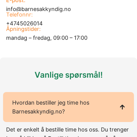
E-post:
info@barnesakkyndig.no
Telefonnr:
+4745026014
Åpningstider:
mandag – fredag, 09:00 – 17:00
Vanlige spørsmål!
Hvordan bestiller jeg time hos
Barnesakkyndig.no?
Det er enkelt å bestille time hos oss. Du trenger