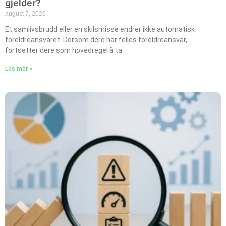
gjelder?
august 7, 2026
Et samlivsbrudd eller en skilsmisse endrer ikke automatisk
foreldreansvaret. Dersom dere har felles foreldreansvar,
fortsetter dere som hovedregel å ta
Les mer »