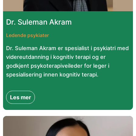
Dr. Suleman Akram
Ledende psykiater
Dr. Suleman Akram er spesialist i psykiatri med
videreutdanning i kognitiv terapi og er
godkjent psykoterapiveileder for leger i
spesialisering innen kognitiv terapi.
Les mer