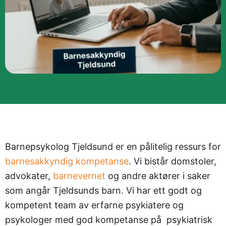
Barnepsykolog Tjeldsund er en pålitelig ressurs for
barnesakkyndig kompetanse
. Vi bistår domstoler,
advokater,
barnevernet
og andre aktører i saker
som angår Tjeldsunds barn. Vi har ett godt og
kompetent team av erfarne psykiatere og
psykologer med god kompetanse på psykiatrisk