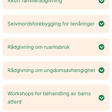
Akutt familierådgivning
Selvmordsforebygging for tenåringer
Rådgivning om rusmisbruk
Rådgivning om ungdomsavhengighet
Workshops for behandling av barns
atferd