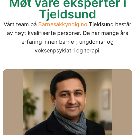
Møt våre eksperter i
Tjeldsund
Vårt team på
Barnesakkyndig.no
Tjeldsund består
av høyt kvalifiserte personer. De har mange års
erfaring innen barne-, ungdoms- og
voksenpsykiatri og terapi.