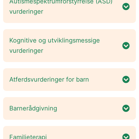
Autismespektrumforstyrrelse (ASD)
vurderinger
Kognitive og utviklingsmessige
vurderinger
Atferdsvurderinger for barn
Barnerådgivning
Familieterapi