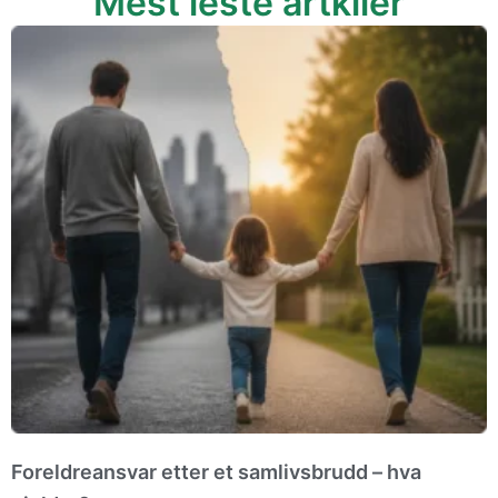
Mest leste artkiler
Foreldreansvar etter et samlivsbrudd – hva