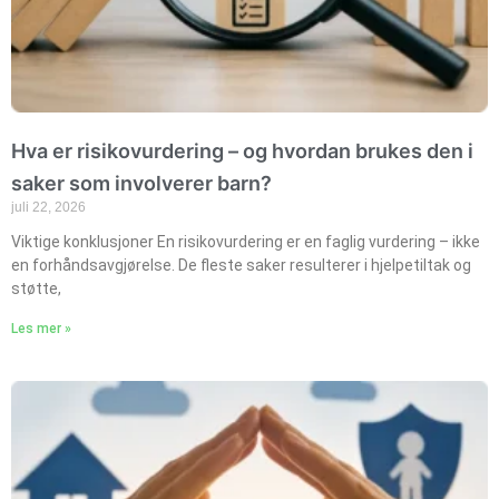
Hva er risikovurdering – og hvordan brukes den i
saker som involverer barn?
juli 22, 2026
Viktige konklusjoner En risikovurdering er en faglig vurdering – ikke
en forhåndsavgjørelse. De fleste saker resulterer i hjelpetiltak og
støtte,
Les mer »