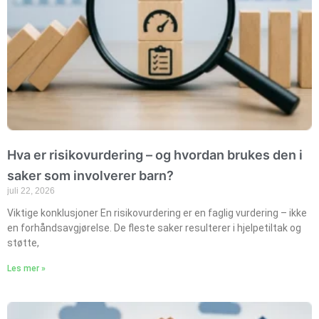
Hva er risikovurdering – og hvordan brukes den i
saker som involverer barn?
juli 22, 2026
Viktige konklusjoner En risikovurdering er en faglig vurdering – ikke
en forhåndsavgjørelse. De fleste saker resulterer i hjelpetiltak og
støtte,
Les mer »