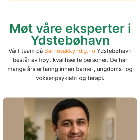
Møt våre eksperter i
Ydstebøhavn
Vårt team på
Barnesakkyndig.no
Ydstebøhavn
består av høyt kvalifiserte personer. De har
mange års erfaring innen barne-, ungdoms- og
voksenpsykiatri og terapi.