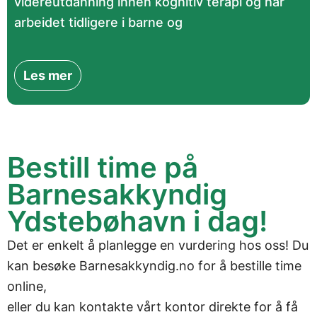
videreutdanning innen kognitiv terapi og har
arbeidet tidligere i barne og
Les mer
Bestill time på
Barnesakkyndig
Ydstebøhavn i dag!
Det er enkelt å planlegge en vurdering hos oss! Du
kan besøke
Barnesakkyndig.no
for å bestille time
online,
eller du kan kontakte vårt kontor direkte for å få