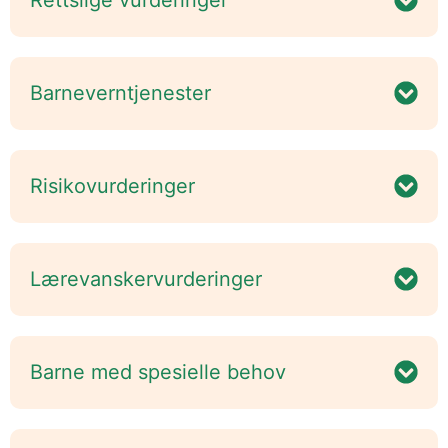
Barneverntjenester
Risikovurderinger
Lærevanskervurderinger
Barne med spesielle behov