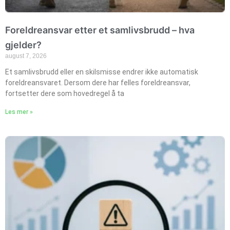
Foreldreansvar etter et samlivsbrudd – hva
gjelder?
august 7, 2026
Et samlivsbrudd eller en skilsmisse endrer ikke automatisk
foreldreansvaret. Dersom dere har felles foreldreansvar,
fortsetter dere som hovedregel å ta
Les mer »