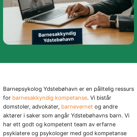
Barnepsykolog Ydstebøhavn er en pålitelig ressurs
for
barnesakkyndig kompetanse
. Vi bistår
domstoler, advokater,
barnevernet
og andre
aktører i saker som angår Ydstebøhavns barn. Vi
har ett godt og kompetent team av erfarne
psykiatere og psykologer med god kompetanse