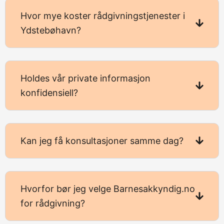
Hvor mye koster rådgivningstjenester i
Ydstebøhavn?
Holdes vår private informasjon
konfidensiell?
Kan jeg få konsultasjoner samme dag?
Hvorfor bør jeg velge Barnesakkyndig.no
for rådgivning?