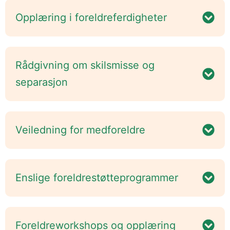
Opplæring i foreldreferdigheter
Rådgivning om skilsmisse og
separasjon
Veiledning for medforeldre
Enslige foreldrestøtteprogrammer
Foreldreworkshops og opplæring