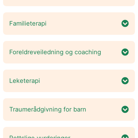
Familieterapi
Foreldreveiledning og coaching
Leketerapi
Traumerådgivning for barn
Rettslige vurderinger