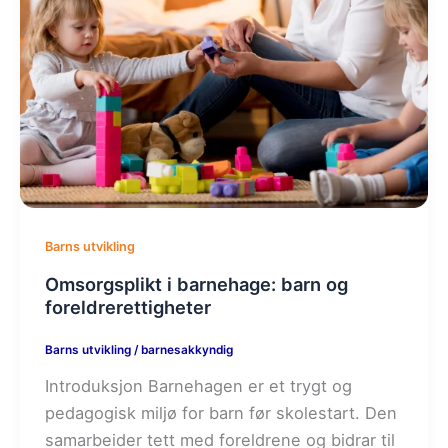
Barns utvikling
Omsorgsplikt i barnehage: barn og
foreldrerettigheter
Barns utvikling
/
barnesakkyndig
Introduksjon Barnehagen er et trygt og
pedagogisk miljø for barn før skolestart. Den
samarbeider tett med foreldrene og bidrar til