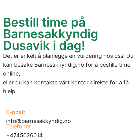
Bestill time på
Barnesakkyndig
Dusavik i dag!
Det er enkelt å planlegge en vurdering hos oss! Du
kan besøke
Barnesakkyndig.no
for å bestille time
online,
eller du kan kontakte vårt kontor direkte for å få
hjelp.
E-post:
info@barnesakkyndig.no
Telefonnr:
+4745026014