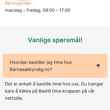
Åpningstider:
mandag – fredag, 09:00 – 17:00
Vanlige spørsmål!
Hvordan bestiller jeg time hos
Barnesakkyndig.no?
Det er enkelt å bestille time hos oss. Du trenger
bare å klikke på Bestill time knappen på vår
nettside.