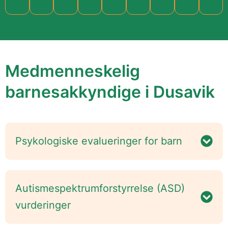
Medmenneskelig
barnesakkyndige i Dusavik
Psykologiske evalueringer for barn
Autismespektrumforstyrrelse (ASD)
vurderinger