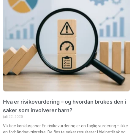
Hva er risikovurdering – og hvordan brukes den i
saker som involverer barn?
juli 22, 2026
Viktige konklusjoner En risikovurdering er en faglig vurdering – ikke
en forhåndsavgjørelse. De fleste saker resulterer i hjelpetiltak og