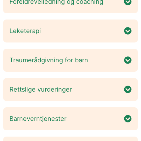
Foreldreveiledning og coaching
Leketerapi
Traumerådgivning for barn
Rettslige vurderinger
Barneverntjenester