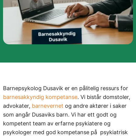
Barnepsykolog Dusavik er en pålitelig ressurs for
barnesakkyndig kompetanse
. Vi bistår domstoler,
advokater,
barnevernet
og andre aktører i saker
som angår Dusaviks barn. Vi har ett godt og
kompetent team av erfarne psykiatere og
psykologer med god kompetanse på psykiatrisk