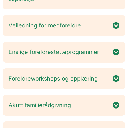
Veiledning for medforeldre
Enslige foreldrestøtteprogrammer
Foreldreworkshops og opplæring
Akutt familierådgivning