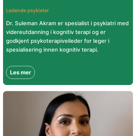
Ledende psykiater
Dr. Suleman Akram er spesialist i psykiatri med
videreutdanning i kognitiv terapi og er
godkjent psykoterapiveileder for leger i
spesialisering innen kognitiv terapi.
Les mer