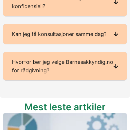
konfidensiell?
Kan jeg få konsultasjoner samme dag?
Hvorfor bør jeg velge Barnesakkyndig.no
for rådgivning?
Mest leste artkiler