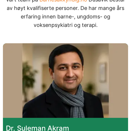
av høyt kvalifiserte personer. De har mange års
erfaring innen barne-, ungdoms- og
voksenpsykiatri og terapi.
Dr. Suleman Akram