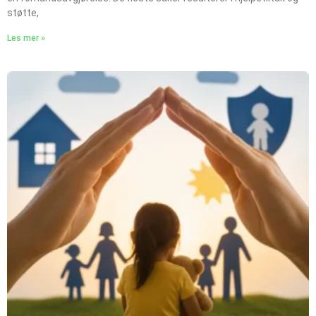
støtte,
Les mer »