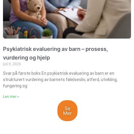
Psykiatrisk evaluering av barn – prosess,
vurdering og hjelp
juli 9, 2026
Svar på første boks En psykiatrisk evaluering av barn er en
strukturert vurdering av barnets følelsesliv, atferd, utvikling,
fungering og
Les mer »
Se
Mer