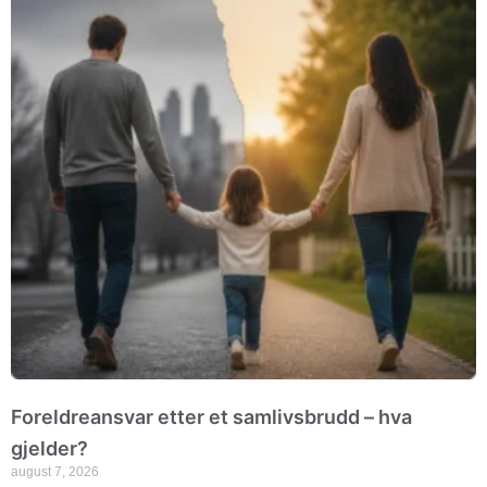
Foreldreansvar etter et samlivsbrudd – hva
gjelder?
august 7, 2026