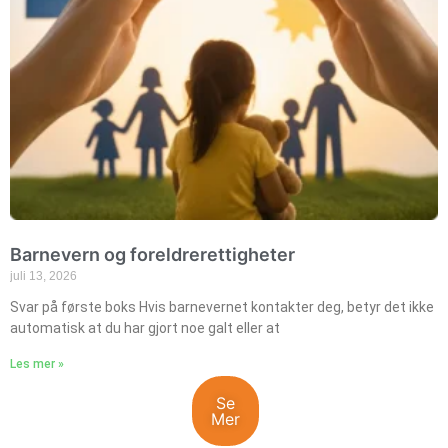
Barnevern og foreldrerettigheter
juli 13, 2026
Svar på første boks Hvis barnevernet kontakter deg, betyr det ikke
automatisk at du har gjort noe galt eller at
Les mer »
Se
Mer