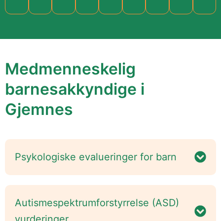
Medmenneskelig
barnesakkyndige i
Gjemnes
Psykologiske evalueringer for barn
Autismespektrumforstyrrelse (ASD)
vurderinger