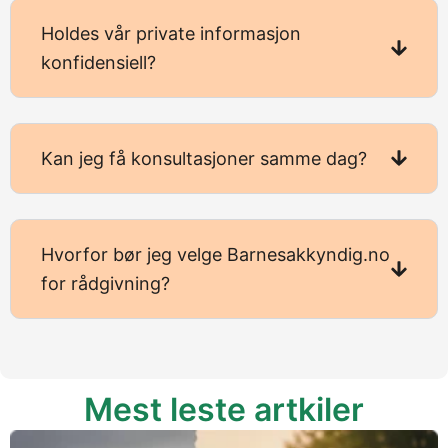
Holdes vår private informasjon
konfidensiell?
Kan jeg få konsultasjoner samme dag?
Hvorfor bør jeg velge Barnesakkyndig.no
for rådgivning?
Mest leste artkiler