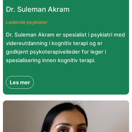
Dr. Suleman Akram
Ledende psykiater
Dr. Suleman Akram er spesialist i psykiatri med
videreutdanning i kognitiv terapi og er
godkjent psykoterapiveileder for leger i
spesialisering innen kognitiv terapi.
Les mer