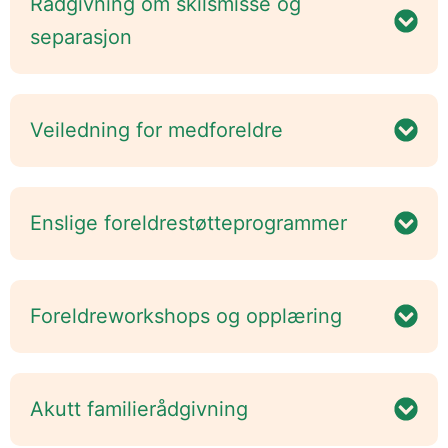
Rådgivning om skilsmisse og
separasjon
Veiledning for medforeldre
Enslige foreldrestøtteprogrammer
Foreldreworkshops og opplæring
Akutt familierådgivning