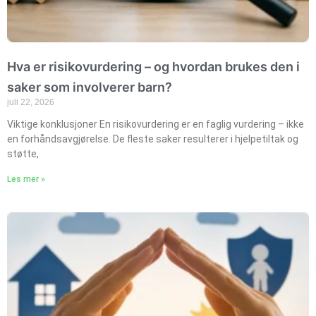
Hva er risikovurdering – og hvordan brukes den i
saker som involverer barn?
juli 22, 2026
Viktige konklusjoner En risikovurdering er en faglig vurdering – ikke
en forhåndsavgjørelse. De fleste saker resulterer i hjelpetiltak og
støtte,
Les mer »