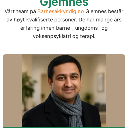
Gjemnes
Vårt team på
Barnesakkyndig.no
Gjemnes består
av høyt kvalifiserte personer. De har mange års
erfaring innen barne-, ungdoms- og
voksenpsykiatri og terapi.