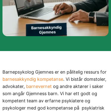
Barnepsykolog Gjemnes er en pålitelig ressurs for
barnesakkyndig kompetanse
. Vi bistår domstoler,
advokater,
barnevernet
og andre aktører i saker
som angår Gjemness barn. Vi har ett godt og
kompetent team av erfarne psykiatere og
psykologer med god kompetanse på psykiatrisk